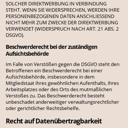
SOLCHER DIREKTWERBUNG IN VERBINDUNG
STEHT. WENN SIE WIDERSPRECHEN, WERDEN IHRE
PERSONENBEZOGENEN DATEN ANSCHLIESSEND
NICHT MEHR ZUM ZWECKE DER DIREKTWERBUNG
VERWENDET (WIDERSPRUCH NACH ART. 21 ABS. 2
DSGVO).
Beschwerde­recht bei der zuständigen
Aufsichts­behörde
Im Falle von Verstößen gegen die DSGVO steht den
Betroffenen ein Beschwerderecht bei einer
Aufsichtsbehörde, insbesondere in dem
Mitgliedstaat ihres gewöhnlichen Aufenthalts, ihres
Arbeitsplatzes oder des Orts des mutmaßlichen
Verstoßes zu. Das Beschwerderecht besteht
unbeschadet anderweitiger verwaltungsrechtlicher
oder gerichtlicher Rechtsbehelfe.
Recht auf Daten­übertrag­barkeit