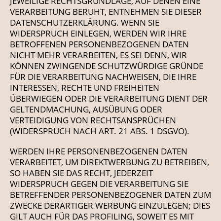
JEWEILIGE RECHTSGRUNDLAGE, AUF DENEN EINE
VERARBEITUNG BERUHT, ENTNEHMEN SIE DIESER
DATENSCHUTZERKLÄRUNG. WENN SIE
WIDERSPRUCH EINLEGEN, WERDEN WIR IHRE
BETROFFENEN PERSONENBEZOGENEN DATEN
NICHT MEHR VERARBEITEN, ES SEI DENN, WIR
KÖNNEN ZWINGENDE SCHUTZWÜRDIGE GRÜNDE
FÜR DIE VERARBEITUNG NACHWEISEN, DIE IHRE
INTERESSEN, RECHTE UND FREIHEITEN
ÜBERWIEGEN ODER DIE VERARBEITUNG DIENT DER
GELTENDMACHUNG, AUSÜBUNG ODER
VERTEIDIGUNG VON RECHTSANSPRÜCHEN
(WIDERSPRUCH NACH ART. 21 ABS. 1 DSGVO).
WERDEN IHRE PERSONENBEZOGENEN DATEN
VERARBEITET, UM DIREKTWERBUNG ZU BETREIBEN,
SO HABEN SIE DAS RECHT, JEDERZEIT
WIDERSPRUCH GEGEN DIE VERARBEITUNG SIE
BETREFFENDER PERSONENBEZOGENER DATEN ZUM
ZWECKE DERARTIGER WERBUNG EINZULEGEN; DIES
GILT AUCH FÜR DAS PROFILING, SOWEIT ES MIT